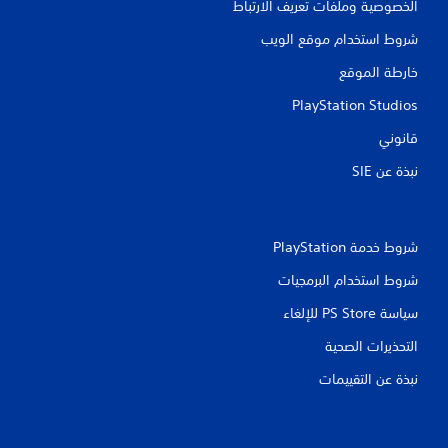
م
الخصوصية وملفات تعريف الارتباط
ا
شروط استخدام موقع الويب
ت
خارطة الموقع
PlayStation Studios
قانوني
نبذة عن SIE‏
شروط خدمة PlayStation‏
شروط استخدام البرمجيات
سياسة PS Store للإلغاء
التحذيرات الصحية
نبذة عن التقييمات