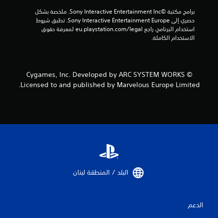
ل
برامج مكتبة ©Sony Interactive Entertainment Inc. ملخصة بشكل 
ي
حصري إلى Sony Interactive Entertainment Europe. تطبق شروط 
استخدام البرنامج، راجع eu.playstation.com/legal لمعرفة حقوق 
2
الاستخدام الكاملة.
1
م
© Cygames, Inc. Developed by ARC SYSTEM WORKS
Licensed to and published by Marvelous Europe Limited.
ن
ا
ل
ت
ق
البلد / المنطقة لبنان‏
ي
ي
الدعم