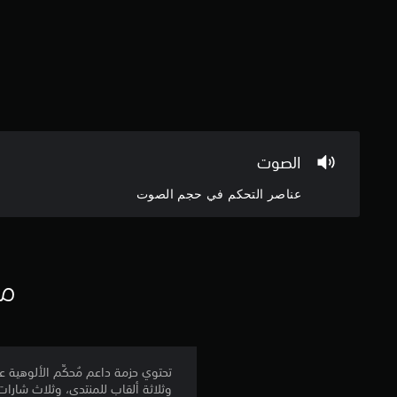
الصوت
عناصر التحكم في حجم الصوت
مع
تحتوي حزمة داعم مُحكِّم الألوهية ع
وثلاثة ألقاب للمنتدى، وثلاث شارات، و900 ن