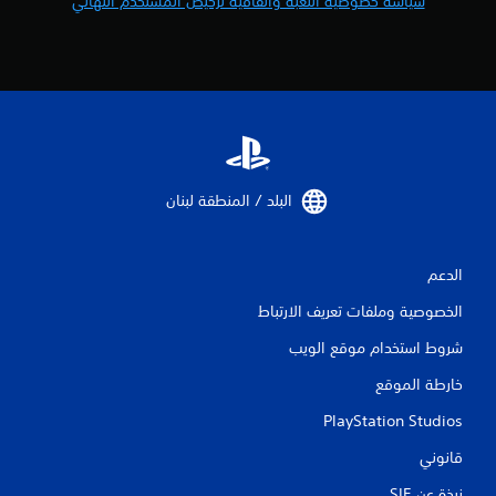
سياسة خصوصية اللعبة واتفاقية ترخيص المستخدم النهائي
البلد / المنطقة لبنان‏
الدعم
الخصوصية وملفات تعريف الارتباط
شروط استخدام موقع الويب
خارطة الموقع
PlayStation Studios
قانوني
نبذة عن SIE‏