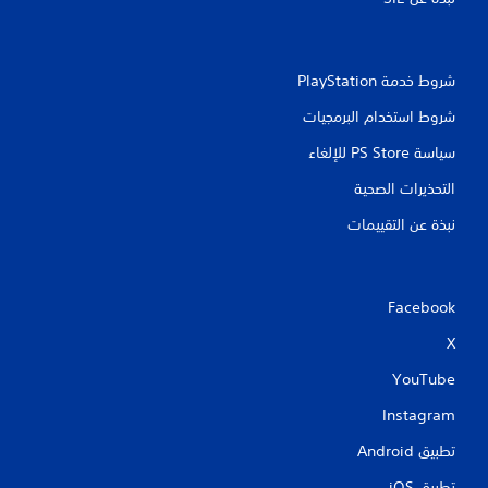
شروط خدمة PlayStation‏
شروط استخدام البرمجيات
سياسة PS Store للإلغاء
التحذيرات الصحية
نبذة عن التقييمات
Facebook
X
YouTube
Instagram
تطبيق Android‏
تطبيق iOS‏