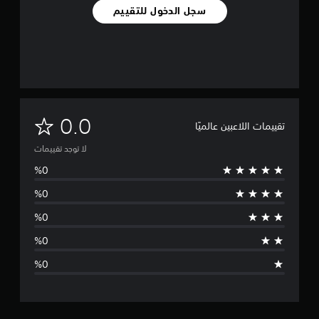
سجل الدخول للتقييم
ل
0.0
تقييمات اللاعبين عالميًا
ا
لا توجد تقييمات
ت
و
ج
د
ت
ق