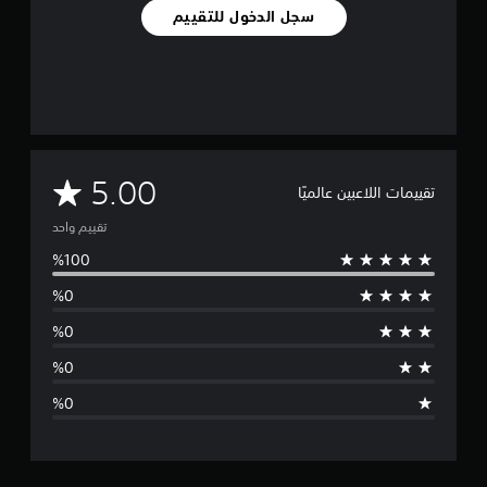
سجل الدخول للتقييم
م
5.00
تقييمات اللاعبين عالميًا
ت
تقييم واحد
و
س
ط
ا
ل
ت