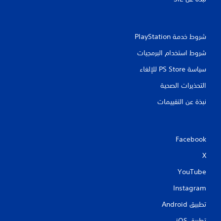
ي
م
شروط خدمة PlayStation‏
ا
شروط استخدام البرمجيات
ت
سياسة PS Store للإلغاء
التحذيرات الصحية
نبذة عن التقييمات
Facebook
X
YouTube
Instagram
تطبيق Android‏
تطبيق iOS‏