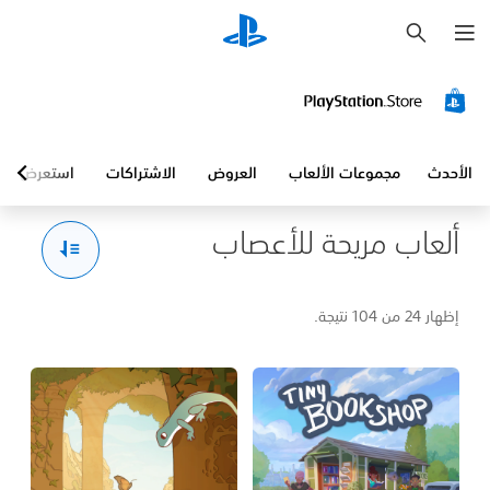
ب
ح
ث
الأحدث
مجموعات الألعاب
العروض
الاشتراكات
استعرض
ألعاب مريحة للأعصاب
إظهار 24 من 104 نتيجة.