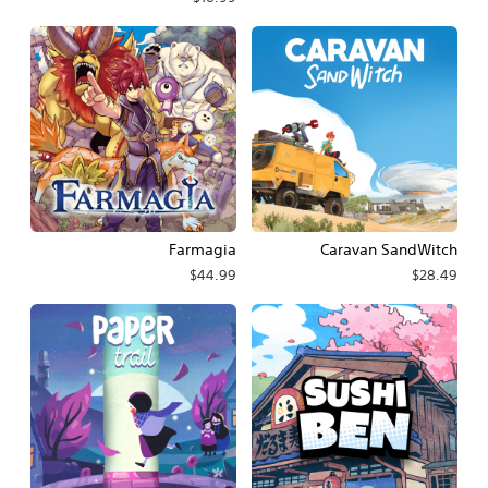
Farmagia
Caravan SandWitch
$44.99
$28.49