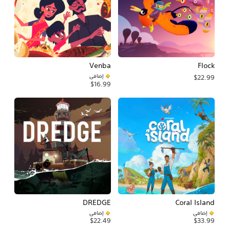
Venba
Flock
إضافي
$22.99
$16.99
DREDGE
Coral Island
إضافي
إضافي
$22.49
$33.99