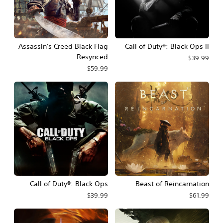
Assassin's Creed Black Flag
Call of Duty®: Black Ops II
Resynced
$39.99
$59.99
Call of Duty®: Black Ops
Beast of Reincarnation
$39.99
$61.99