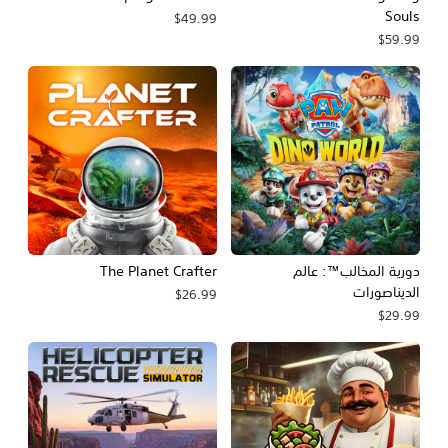
Souls
$49.99
$59.99
دورية المخالب™: عالم
The Planet Crafter
الديناصورات
$26.99
$29.99