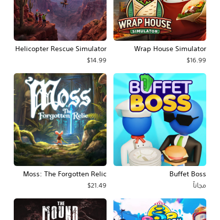
Helicopter Rescue Simulator
Wrap House Simulator
$14.99
$16.99
Moss: The Forgotten Relic
Buffet Boss
مجاناً
$21.49