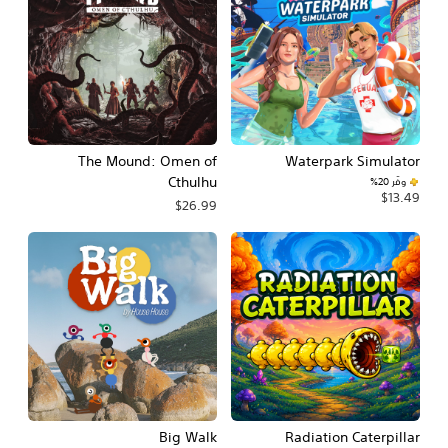
The Mound: Omen of
Waterpark Simulator
Cthulhu
وفّر 20%‏
$13.49
$26.99
Big Walk
Radiation Caterpillar