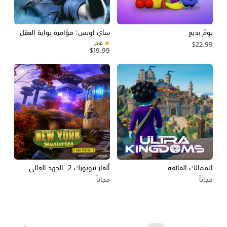
يومٌ بديع
ساي اوبس: مؤامرة بوابة العقل
فاخر
$22.99
$19.99
الممالك الفائقة
ألغاز نيويورك 2: الجهد العالي
مجاناً
مجاناً