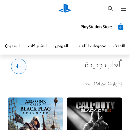
ب
ح
ث
الأحدث
مجموعات الألعاب
العروض
الاشتراكات
استعرض
ألعاب جديدة
إظهار 24 من 154 نتيجة.