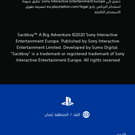
حصري إلى Sony Interactive Entertainment Europe. تطبق شروط 
ل
استخدام البرنامج، راجع eu.playstation.com/legal لمعرفة حقوق 
ت
الاستخدام الكاملة.
ح
ك
م
ا
Sackboy™ A Big Adventure ©2020 Sony Interactive
ل
Entertainment Europe. Published by Sony Interactive
ل
م
Entertainment Limited. Developed by Sumo Digital.
س
“Sackboy” is a trademark or registered trademark of Sony
ي
Interactive Entertainment Europe. All rights reserved.
ة
.
ي
م
ك
ن
ل
ع
البلد / المنطقة عُمان‏
ب
ه
ا
الدعم