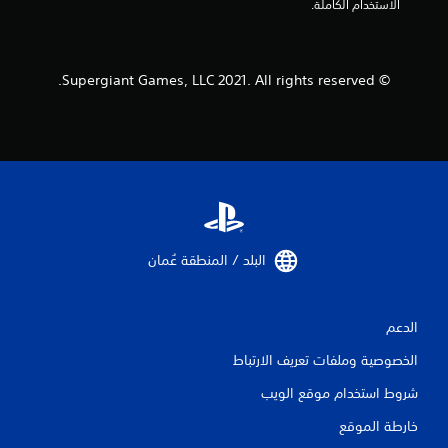
ن
الاستخدام الكاملة.
ا
ل
© Supergiant Games, LLC 2021. All rights reserved.
ت
ق
ي
ي
م
البلد / المنطقة عُمان‏
ا
الدعم
ت
الخصوصية وملفات تعريف الارتباط
شروط استخدام موقع الويب
خارطة الموقع