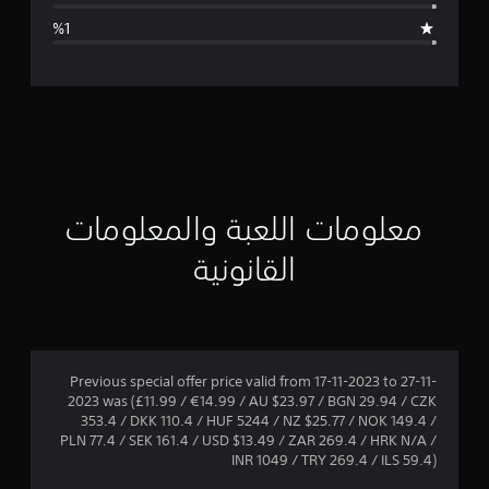
ا
ل
ت
ق
ي
ي
معلومات اللعبة والمعلومات
م
القانونية
4
.
8
Previous special offer price valid from 17-11-2023 to 27-11-
2023 was (£11.99 / €14.99 / AU $23.97 / BGN 29.94 / CZK
3
353.4 / DKK 110.4 / HUF 5244 / NZ $25.77 / NOK 149.4 /
PLN 77.4 / SEK 161.4 / USD $13.49 / ZAR 269.4 / HRK N/A /
ن
INR 1049 / TRY 269.4 / ILS 59.4)