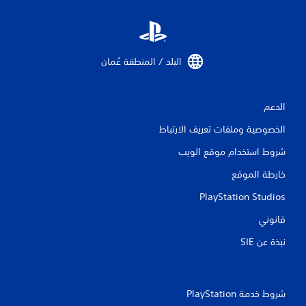
م
ا
ت
البلد / المنطقة عُمان‏
الدعم
الخصوصية وملفات تعريف الارتباط
شروط استخدام موقع الويب
خارطة الموقع
PlayStation Studios
قانوني
نبذة عن SIE‏
شروط خدمة PlayStation‏