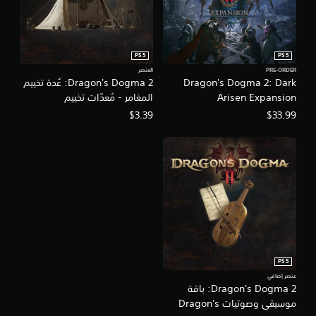
PS5
PS5
PRE-ORDER
العنصر
Dragon's Dogma 2: Dark
Dragon's Dogma 2: عُدة تخييم
Arisen Expansion
المغامر - مُعدّات تخييم
$3.39
$33.99
PS5
عنصر إضافي
Dragon's Dogma 2: باقة
موسيقى وصوتيات Dragon's