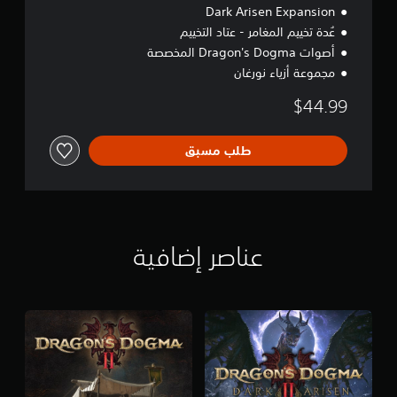
Dark Arisen Expansion
عُدة تخييم المغامر - عتاد التخييم
أصوات Dragon's Dogma المخصصة
مجموعة أزياء نورغان
$44.99
طلب مسبق
عناصر إضافية