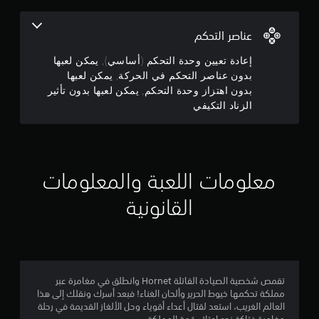
.
ص
ر
6
ا
عناصر التحكم
ل
4
إعادة تعيين وحدة التحكم (أساسي), يمكن لعبها
ت
بدون عناصر التحكم في الحركة, يمكن لعبها
ح
ن
بدون اهتزاز وحدة التحكم, يمكن لعبها بدون تأثير
ك
م
الزناد التكيفي
ج
ف
و
ي
ا
م
ل
معلومات اللعبة والمعلومات
ح
م
ر
القانونية
ك
ن
ة
ي
5
م
ك
ن
ن
تقمص شخصية الصيادة القاتلة Hornet وانطلق في مغامرة عبر
ك
ج
مملكة تحكمها خيوط الحرير وألحان الغناء! فبعد أسرك ونقلك إلى هذا
ل
العالم الغريب، استعد لقتال أعداء أقوياء وحل الألغاز القديمة في رحلة
ع