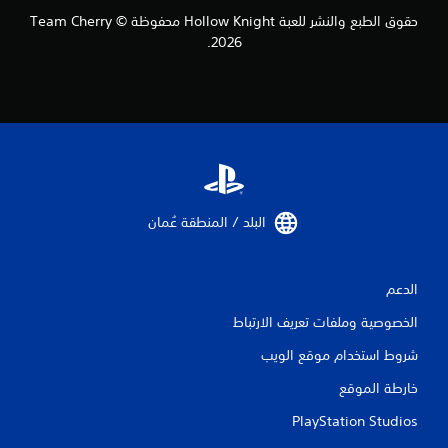
م
حقوق الطبع والنشر للعبة Hollow Knight محفوظة © Team Cherry
ت
ك
2026.
ن
ل
ع
ب
ه
ا
ب
د
و
البلد / المنطقة عُمان‏
ن
ا
ه
ت
الدعم
ز
الخصوصية وملفات تعريف الارتباط
ا
ز
شروط استخدام موقع الويب
و
خارطة الموقع
ح
د
PlayStation Studios
ة