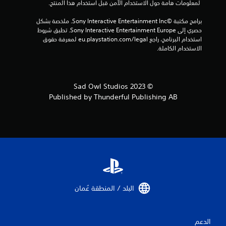
 لمعلومات هامة حول الاستخدام الآمن قبل استخدام هذا المنتج.
ي
برامج مكتبة ©Sony Interactive Entertainment Inc. ملخصة بشكل 
ي
حصري إلى Sony Interactive Entertainment Europe. تطبق شروط 
استخدام البرنامج، راجع eu.playstation.com/legal لمعرفة حقوق 
م
الاستخدام الكاملة.
ا
ت
© 2023 Sad Owl Studios
Published by Thunderful Publishing AB
البلد / المنطقة عُمان‏
الدعم