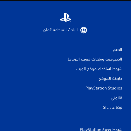
ا
ت
البلد / المنطقة عُمان‏
الدعم
الخصوصية وملفات تعريف الارتباط
شروط استخدام موقع الويب
خارطة الموقع
PlayStation Studios
قانوني
نبذة عن SIE‏
شروط خدمة PlayStation‏