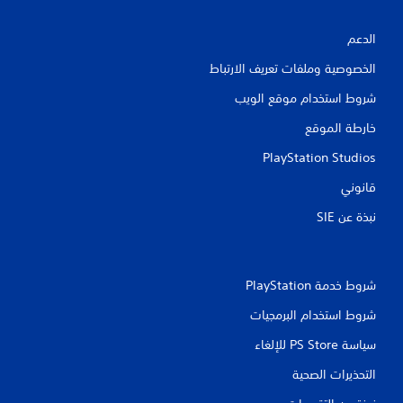
الدعم
الخصوصية وملفات تعريف الارتباط
شروط استخدام موقع الويب
خارطة الموقع
PlayStation Studios
قانوني
نبذة عن SIE‏
شروط خدمة PlayStation‏
شروط استخدام البرمجيات
سياسة PS Store للإلغاء
التحذيرات الصحية