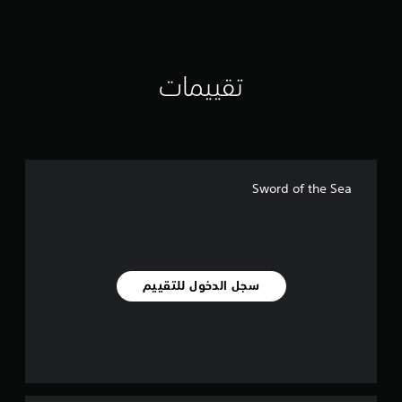
ت
ق
ي
ي
م
تقييمات
ا
ت
Sword of the Sea
سجل الدخول للتقييم