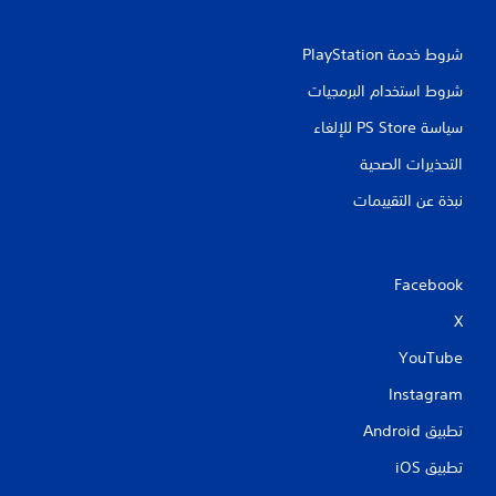
شروط خدمة PlayStation‏
شروط استخدام البرمجيات
سياسة PS Store للإلغاء
التحذيرات الصحية
نبذة عن التقييمات
Facebook
X
YouTube
Instagram
تطبيق Android‏
تطبيق iOS‏