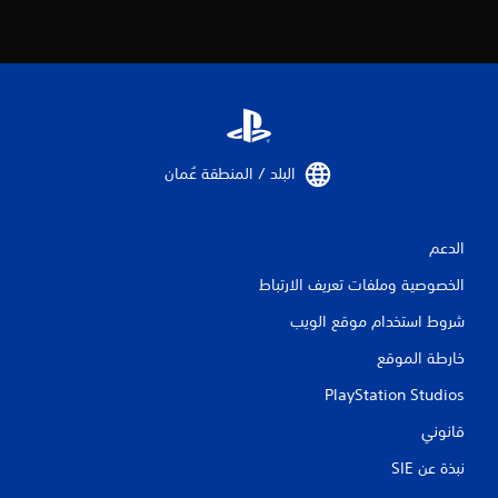
ن
ا
ل
ت
البلد / المنطقة عُمان‏
ق
ي
الدعم
ي
الخصوصية وملفات تعريف الارتباط
م
شروط استخدام موقع الويب
ا
خارطة الموقع
ت
PlayStation Studios
قانوني
نبذة عن SIE‏