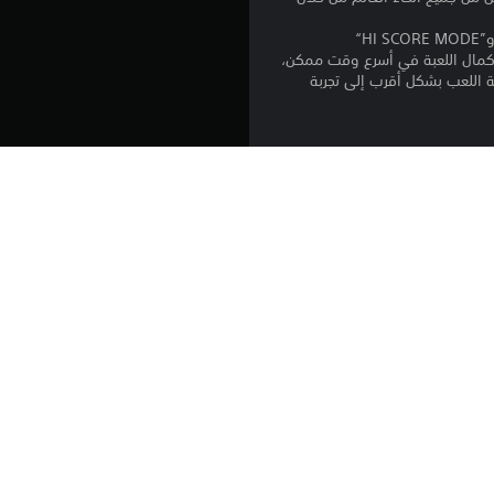
5
تضيف ”Arcade Archives 2“ وضعًا جديدًا هو ”TIME ATTACK MODE“ إلى مجموعة أوضاع ”ORIGINAL MODE“ و”HI SCORE MODE“
ن
Ar. في ”TIME ATTACK MODE“، يتنافس اللاعبون لإكمال اللعبة في أسرع وقت ممكن،
ح بإعادة إنتاج طريقة اللعب بشكل أقرب إلى تجربة
ج
و
م
Arcade Archives ACE" لجهاز PlayStation🄬4. لا يتوافق هذا المنتج مع بيانات الحفظ أو
م
*إذا اشتريت PlayStation 4 "Arcade Archives ACE DRIVER"، فستتمكن من شراء PlayStation 5 "Arcade Archives 2 ACE DRIVER" ضمن
ن
5
ن
ج
تنزيل هذا المنتج عرضة لشروط خدمة‫ PlayStation وشروط استخدام البرنامج الخاصة بنا 
بالإضافة إلى أي أحكام إضافية محددة تطبق على هذا المنتج. إذا كنت لا ترغب في قبول 
و
روط الخدمة لمزيد من المعلومات الهامة.