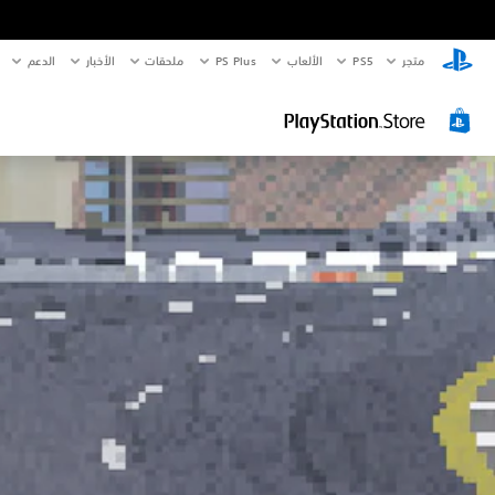
متجر
PS5‏
الألعاب
PS Plus
ملحقات
الأخبار
الدعم