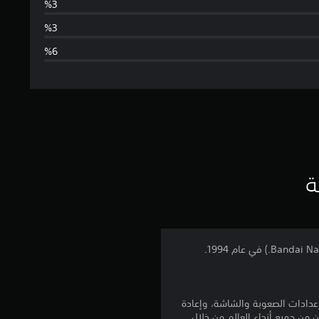
س
ط
ا
ل
ت
ق
ي
ة
ي
م
4
.
مريحة مثل إعدادات الصعوبة والشاشة، وإعادة
ن من جميع أنحاء العالم من خلال