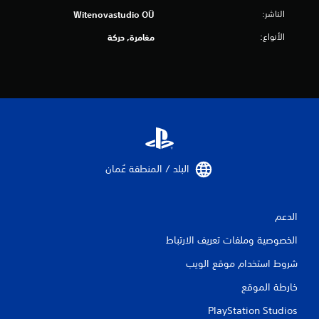
الناشر:
Witenovastudio OÜ
الأنواع:
مغامرة, حركة
البلد / المنطقة عُمان‏
الدعم
الخصوصية وملفات تعريف الارتباط
شروط استخدام موقع الويب
خارطة الموقع
PlayStation Studios