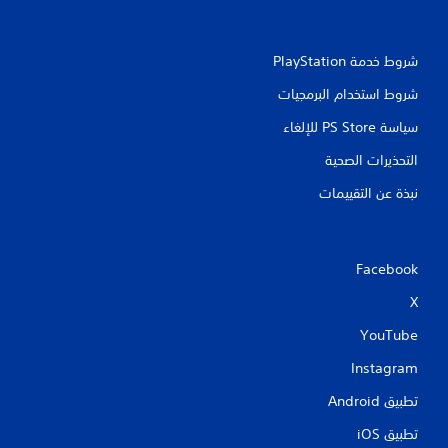
شروط خدمة PlayStation‏
شروط استخدام البرمجيات
سياسة PS Store للإلغاء
التحذيرات الصحية
نبذة عن التقييمات
Facebook
X
YouTube
Instagram
تطبيق Android‏
تطبيق iOS‏