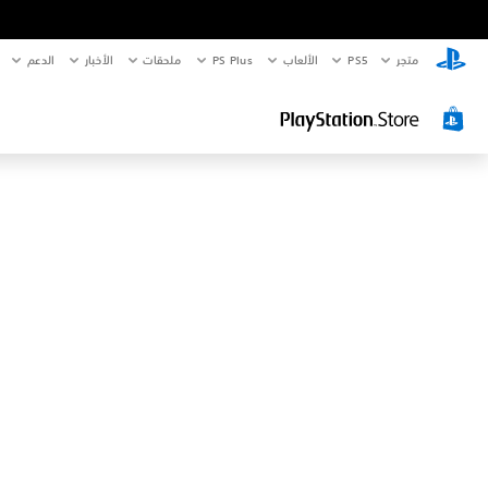
متجر
PS5‏
الألعاب
PS Plus
ملحقات
الأخبار
الدعم