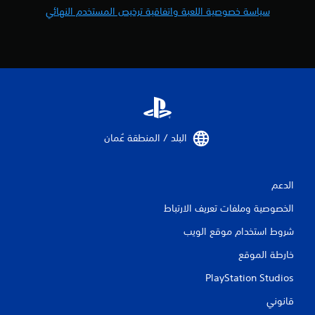
سياسة خصوصية اللعبة واتفاقية ترخيص المستخدم النهائي
البلد / المنطقة عُمان‏
الدعم
الخصوصية وملفات تعريف الارتباط
شروط استخدام موقع الويب
خارطة الموقع
PlayStation Studios
قانوني