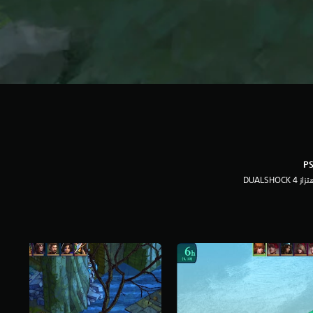
ز DUALSHOCK 4‏