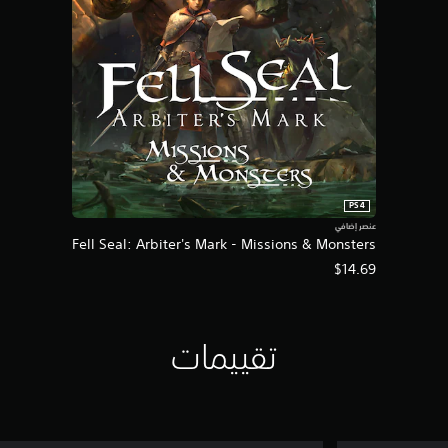
PS4
عنصر إضافي
Fell Seal: Arbiter's Mark - Missions & Monsters
$14.69
تقييمات