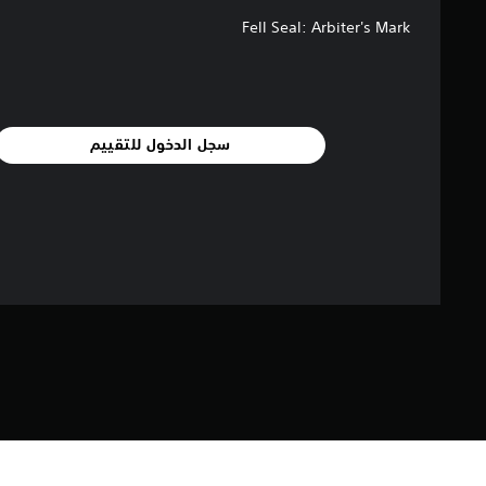
Fell Seal: Arbiter's Mark
سجل الدخول للتقييم
مع