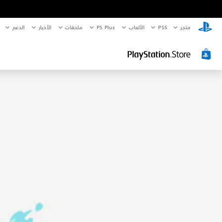
متجر
PS5‏
الألعاب
PS Plus
ملحقات
الأخبار
الدعم