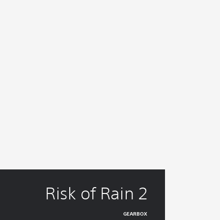
Risk of Rain 2
GEARBOX