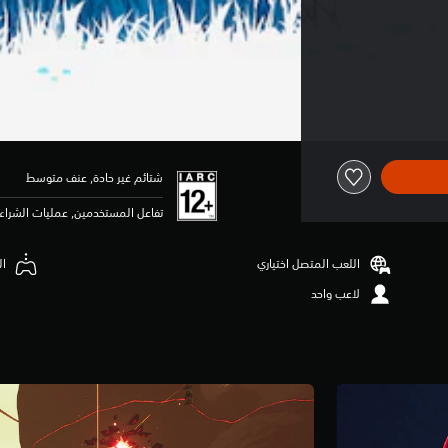
شتائم غير حادة, عنف متوسط
تفاعل المستخدمين, عمليات الشراء 
اللعب المتصل اختياري
ال
لاعب واحد