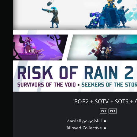
ROR2 + SOTV + SOTS + 
PS5
PS4
الباحثون عن العاصفة
Alloyed Collective