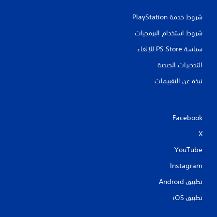
شروط خدمة PlayStation‏
شروط استخدام البرمجيات
سياسة PS Store للإلغاء
التحذيرات الصحية
نبذة عن التقييمات
Facebook
X
YouTube
Instagram
تطبيق Android‏
تطبيق iOS‏