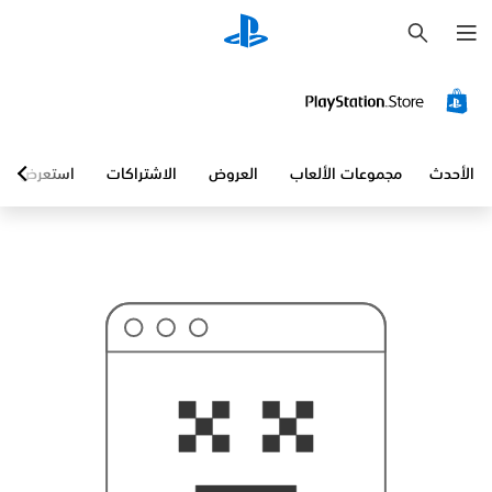
ب
ح
ث
الأحدث
مجموعات الألعاب
العروض
الاشتراكات
استعرض