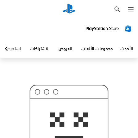
ب
ح
ث
الأحدث
مجموعات الألعاب
العروض
الاشتراكات
استعرض