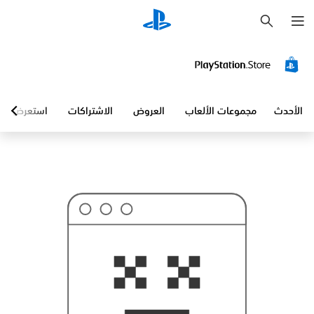
ب
ح
ث
الأحدث
مجموعات الألعاب
العروض
الاشتراكات
استعرض