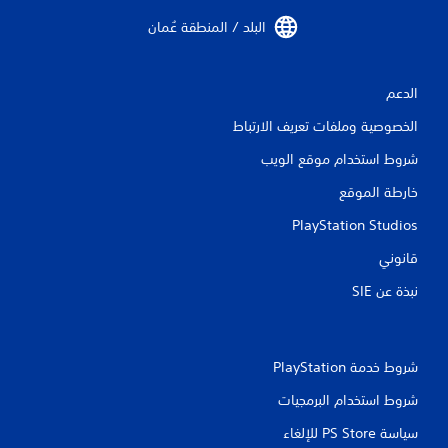
ي
البلد / المنطقة عُمان‏
ي
م
الدعم
ا
الخصوصية وملفات تعريف الارتباط
ت
شروط استخدام موقع الويب
خارطة الموقع
PlayStation Studios
قانوني
نبذة عن SIE‏
شروط خدمة PlayStation‏
شروط استخدام البرمجيات
سياسة PS Store للإلغاء