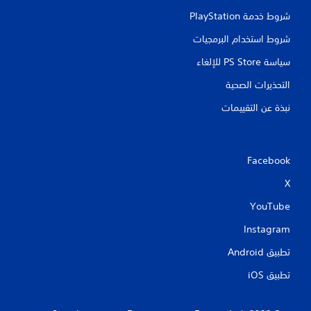
شروط خدمة PlayStation‏
ت
شروط استخدام البرمجيات
سياسة PS Store للإلغاء
التحذيرات الصحية
نبذة عن التقييمات
Facebook
X
YouTube
Instagram
تطبيق Android‏
تطبيق iOS‏