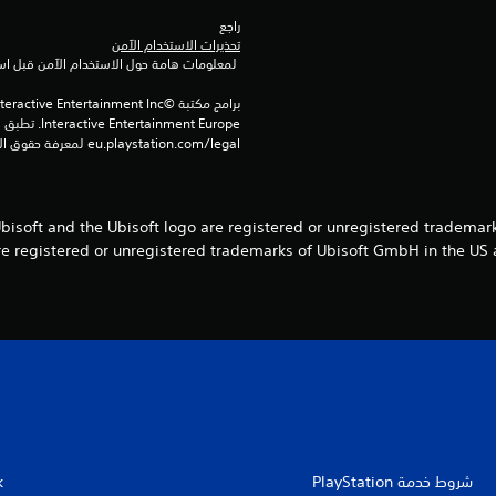
راجع 
تحذيرات الاستخدام الآمن
 لمعلومات هامة حول الاستخدام الآمن قبل استخدام هذا المنتج.
eu.playstation.com/legal لمعرفة حقوق الاستخدام الكاملة.
00, Ubisoft and the Ubisoft logo are registered or unregistered tradema
re registered or unregistered trademarks of Ubisoft GmbH in the US 
شروط خدمة PlayStation‏
k