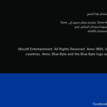
م
ن
برامج مكتبة ©Sony Interactive Entertainment Inc. ملخصة بشكل حصري إلى Sony 
Interactive Entertainment Europe. تطبق شروط استخدام البرنامج، راجع 
5
ن
ج
© 2023 Ubisoft Entertainment. All Rights Reserved. Anno 18
countries. Anno, Blue Byte and the Blue Byte logo a
و
م
م
ن
إ
Faceboo