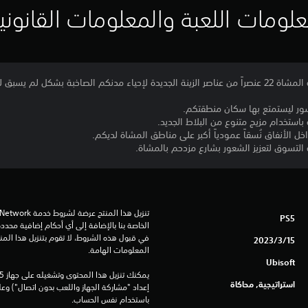
لومات اللعبة والمعلومات القانوني
ور ليستمتع بها سكان منطقتكم.
باستخدام مزيج متنوع من البلاط الجديد.
 الأنفاق نُسقاً عمودياً أكبر على مناطق المشاة لديكم.
التسوق لتعزيز الشعور بشارع مزدحم بالمشاة.
PS5
15‏/3‏/2023
المعلومات الهامة.
Ubisoft
استراتيجية, محاكاة
باستخدام نفس الحساب.