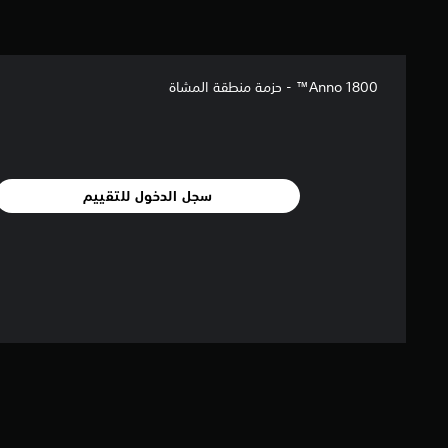
Anno 1800™ - حزمة منطقة المشاة
سجل الدخول للتقييم