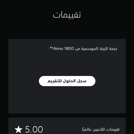
ت
تقييمات
حزمة الزينة الموسمية من Anno 1800™
سجل الدخول للتقييم
م
5.00
تقييمات اللاعبين عالميًا