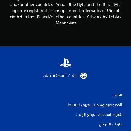
م
and/or other countries. Anno, Blue Byte and the Blue Byte
logo are registered or unregistered trademarks of Ubisoft
ن
GmbH in the US and/or other countries. Artwork by Tobias
ا
Mannewitz.
ل
ت
ق
ي
ي
البلد / المنطقة عُمان‏
م
الدعم
ا
الخصوصية وملفات تعريف الارتباط
ت
شروط استخدام موقع الويب
خارطة الموقع