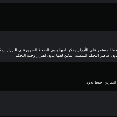
غط المستمر على الأزرار, يمكن لعبها بدون الضغط السريع على الأزرار, ي
ون عناصر التحكم اللمسية, يمكن لعبها بدون اهتزاز وحدة التحكم
 التمرين, حفظ يدوي