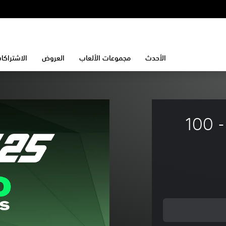
الأحدث
مجموعات الألعاب
العروض
الاشتراكا
EA SPORTS FC™ 25‏ - 100 