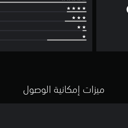
ميزات إمكانية الوصول