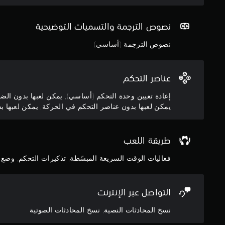
و
ن
ي
ث
ا
إ
ث
ا
ك
ع
ي
ت
نصوص الترجمة والتسميات التوضيحية
ب
ا
م
ا
ف
د
ك
نصوص الترجمة (أساسي)
ل
ي
ة
ن
ص
ه
ت
س
و
ا
ع
م
ت
عناصر التحكم
ا
ي
ا
ي
ل
ي
ع
ة
إعادة تعيين وحدة التحكم (أساسي), يمكن لعبها بدون الض
م
ن
ا
ك
ط
يمكن لعبها بدون عناصر التحكم في الحركة, يمكن لعبها بد
.
ل
ن
ا
أ
ص
ل
ص
.
ي
ب
و
طريقة اللعب
م
ا
ا
ك
ت
ت
فعاليات الوقت السريعة المبسّطة, تذكيرات التحكم, وضع
ا
ن
م
ل
ل
ن
ت
ح
ع
التواصل عبر الإنترنت
ي
و
ب
ت
ل
ه
نسخ المحادثات النصية, نسخ المحادثات الصوتية
ظ
ك
ا
ه
.