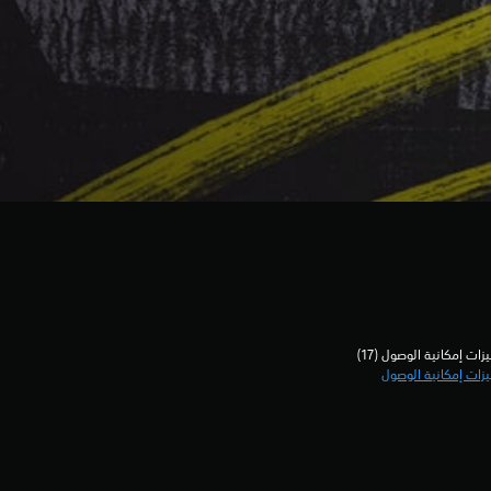
زات إمكانية الوصول (17)‏
زات إمكانية الوصول