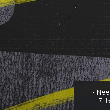
Need for Speed™ Unbound - 
ر 7