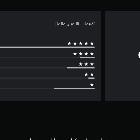
تقييمات اللاعبين عالميًا