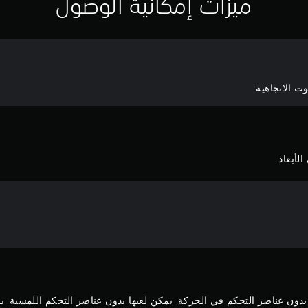
ميزات إمكانية الوصول
ت الاتجاهية
لأبعاد
بدون عناصر التحكم في الحركة, يمكن لعبها بدون عناصر التحكم اللمسية, يمك