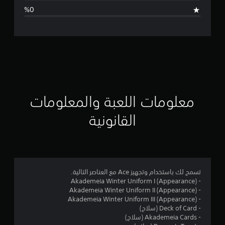
ا
ل
ت
ق
ي
ي
معلومات اللعبة والمعلومات
م
القانونية
ن
ج
م
تسمح لك باستخدام وتجهيز Ace مع العناصر التالية.
- Akademeia Winter Uniform I (Appearance)
ة
- Akademeia Winter Uniform II (Appearance)
- Akademeia Winter Uniform III (Appearance)
و
- Deck of Card (سلاح)
- Akademeia Cards (سلاح)