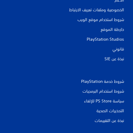
الدعم
الخصوصية وملفات تعريف الارتباط
شروط استخدام موقع الويب
خارطة الموقع
PlayStation Studios
قانوني
نبذة عن SIE‏
شروط خدمة PlayStation‏
شروط استخدام البرمجيات
سياسة PS Store للإلغاء
التحذيرات الصحية
نبذة عن التقييمات