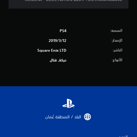
المنصة:
PS4
الإصدار:
12‏/3‏/2019
الناشر:
Square Enix LTD
الأنواع:
حركة, قتال
البلد / المنطقة عُمان‏