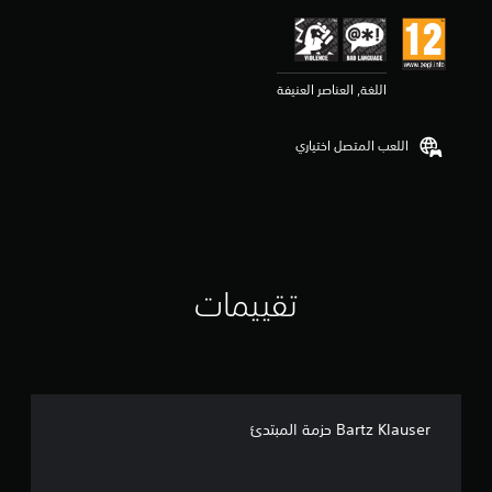
م
ا
ت
اللغة, العناصر العنيفة
اللعب المتصل اختياري
تقييمات
Bartz Klauser حزمة المبتدئ