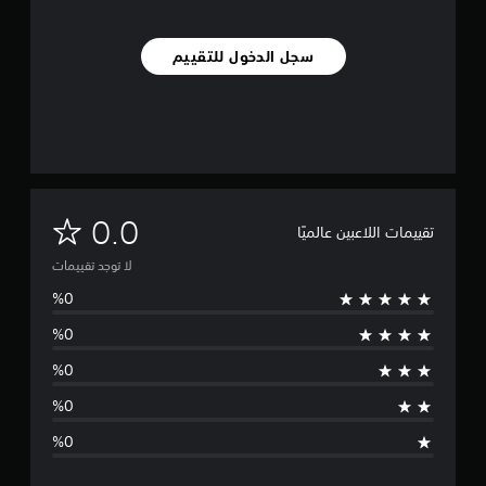
سجل الدخول للتقييم
ل
0.0
تقييمات اللاعبين عالميًا
ا
لا توجد تقييمات
ت
و
ج
د
ت