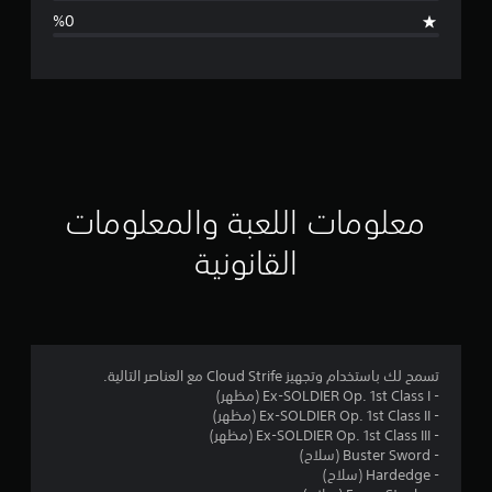
ا
ل
ت
ق
ي
ي
معلومات اللعبة والمعلومات
م
القانونية
5
ن
ج
تسمح لك باستخدام وتجهيز Cloud Strife مع العناصر التالية.
- Ex-SOLDIER Op. 1st Class I (مظهر)
و
- Ex-SOLDIER Op. 1st Class II (مظهر)
- Ex-SOLDIER Op. 1st Class III (مظهر)
م
- Buster Sword (سلاح)
- Hardedge (سلاح)