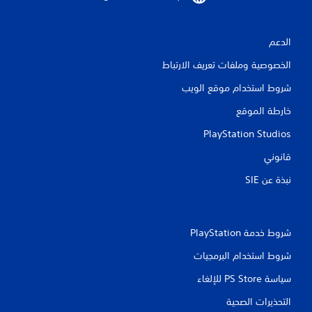
ا
الدعم
ت
الخصوصية وملفات تعريف الارتباط
شروط استخدام موقع الويب
خارطة الموقع
PlayStation Studios
قانوني
نبذة عن SIE‏
شروط خدمة PlayStation‏
شروط استخدام البرمجيات
سياسة PS Store للإلغاء
التحذيرات الصحية