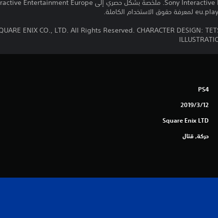
 GAMES/SQUARE ENIX CO., LTD. All Rights Reserved. CHARACTER DESIG
ILLUSTRAT
PS4
12‏/3‏/2019
Square Enix LTD
حركة, قتال