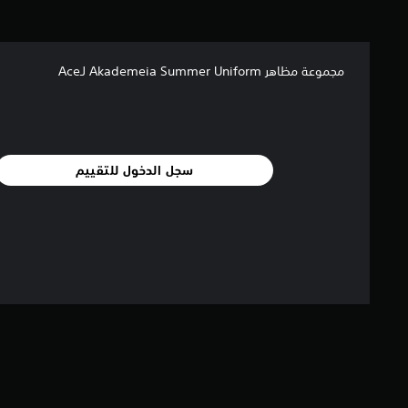
مجموعة مظاهر Akademeia Summer Uniform لـAce
سجل الدخول للتقييم