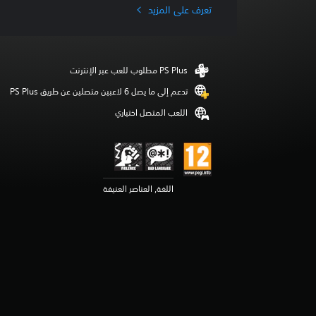
د
تعرف على المزيد
ت
ق
ي
ي
م
ا
تدعم إلى ما يصل 6 لاعبين متصلين عن طريق PS Plus‏
ت
اللعب المتصل اختياري
اللغة, العناصر العنيفة