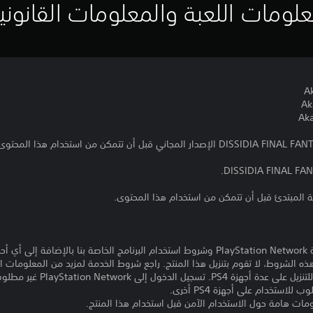
لومات اللعبة والمعلومات القانوني
تنزيل هذا المنتج عرضة لشروط خدمة PlayStation Network وشروط استخدام البرنامج الخاصة ب
ذه الشروط، لا تقوم بتنزيل هذا المنتج. راجع شروط الخدمة لمزيد من المعلومات ا
مبلغ يدفع مرة واحدة مقابل ترخيص 
ومات هامة حول الاستخدام الآمن قبل استخدام هذا المنتج.