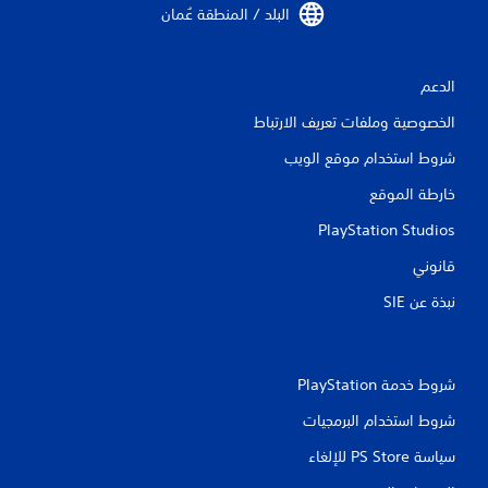
البلد / المنطقة عُمان‏
م
ا
الدعم
ت
الخصوصية وملفات تعريف الارتباط
شروط استخدام موقع الويب
خارطة الموقع
PlayStation Studios
قانوني
نبذة عن SIE‏
شروط خدمة PlayStation‏
شروط استخدام البرمجيات
سياسة PS Store للإلغاء