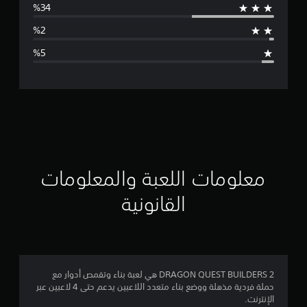
ط
ا
ل
ت
ق
ي
ي
معلومات اللعبة والمعلومات
م
القانونية
3
.
9
DRAGON QUEST BUILDERS 2 هي لعبة بناء وتقمص أدوار مع
حملة فردية مذهلة ووضع بناء متعدد اللاعبين يدعم حتى 4 لاعبين عبر
3
الإنترنت.