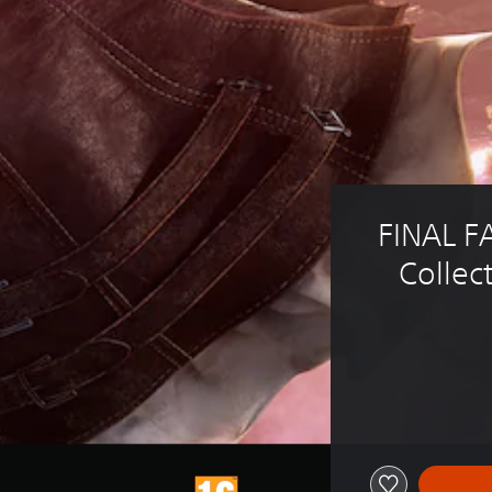
FINAL F
Collec