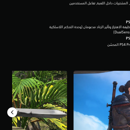
بغ, المشتريات داخل اللعبة, تفاعل المستخدمين
يفة الاهتزاز وتأثير الزناد مدعومان (وحدة التحكم اللاسلكية
DualSen‏)