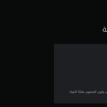
ت
ق
ي
ة
ي
م
4
.
3
2
DL هذا إلا بواسطة حساب PSN الذي اشترى المحتوى. حتى إذا قام مدير العائلة بشراء DLC ، فلن يكون المحتوى متاحًا لأفراد
ن