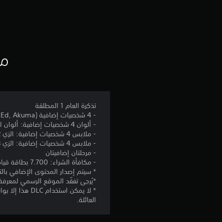
ي
م
ا
ت
مع
تذكرة العام 1 المطلقة
- 4 شخصيات إضافية (Rashid, A.K.I., Ed, Akuma)
- ألوان 4 شخصيات إضافية: ألوان الزي 1 3-10
- ملابس 4 شخصيات إضافية: الزي 2 (الألوان المدرجة 1-10)
- ملابس 4 شخصيات إضافية: الزي 3 (الألوان المدرجة 1-10)
- مرحلتان إضافيتان
- مكافأة الشراء: 7.700 بطاقة قيادة
* سيتم إصدار المحتوى الإضافي بالتتا
*يُرجى تفقّد الموقع الرسمي لمعرفة 
العائلة.