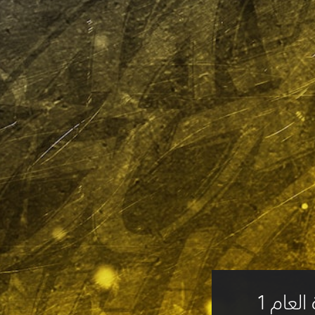
Street Fighter™ 6 - تذكرة العام 1 