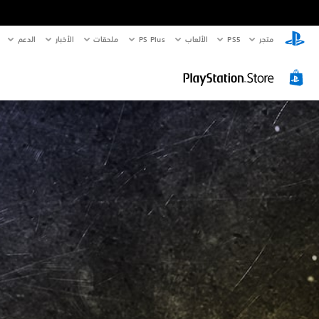
متجر
PS5‏
الألعاب
PS Plus
ملحقات
الأخبار
الدعم