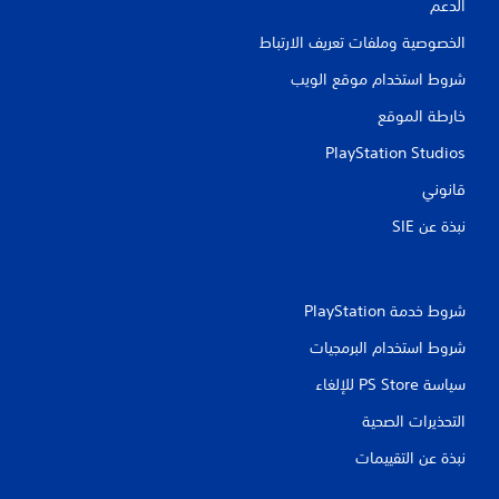
الدعم
ي
الخصوصية وملفات تعريف الارتباط
ي
شروط استخدام موقع الويب
م
خارطة الموقع
ا
PlayStation Studios
قانوني
ت
نبذة عن SIE‏
شروط خدمة PlayStation‏
شروط استخدام البرمجيات
سياسة PS Store للإلغاء
التحذيرات الصحية
نبذة عن التقييمات