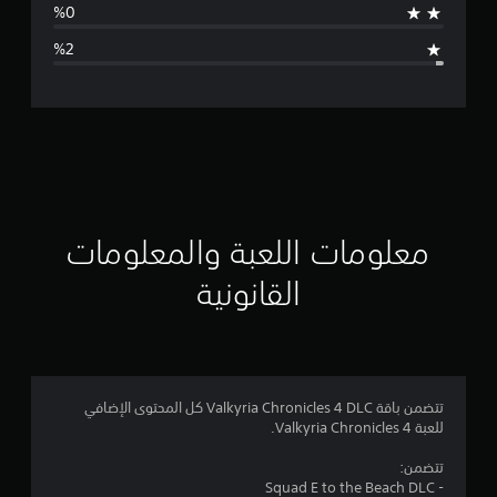
ا
ل
ت
ق
ي
ي
معلومات اللعبة والمعلومات
م
القانونية
4
.
8
تتضمن باقة Valkyria Chronicles 4 DLC كل المحتوى الإضافي
للعبة Valkyria Chronicles 4.
6
تتضمن:
ن
- Squad E to the Beach DLC