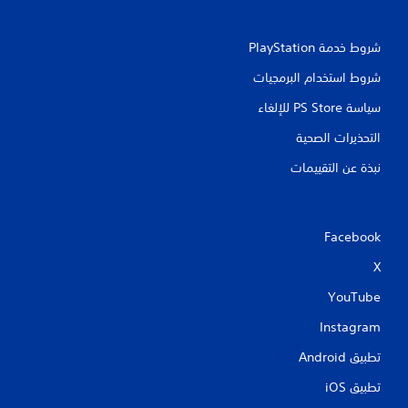
شروط خدمة PlayStation‏
شروط استخدام البرمجيات
سياسة PS Store للإلغاء
التحذيرات الصحية
نبذة عن التقييمات
Facebook
X
YouTube
Instagram
تطبيق Android‏
تطبيق iOS‏