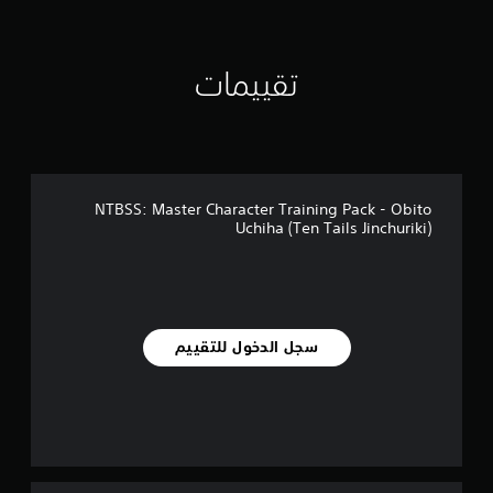
ي
م
ا
ت
تقييمات
NTBSS: Master Character Training Pack - Obito
Uchiha (Ten Tails Jinchuriki)
سجل الدخول للتقييم