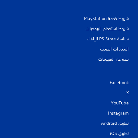
شروط خدمة PlayStation‏
شروط استخدام البرمجيات
سياسة PS Store للإلغاء
التحذيرات الصحية
نبذة عن التقييمات
Facebook
X
YouTube
Instagram
تطبيق Android‏
تطبيق iOS‏