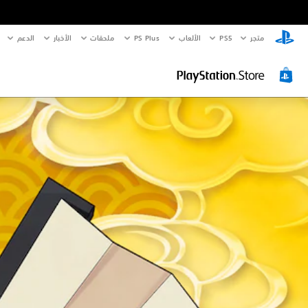
متجر
PS5‏
الألعاب
PS Plus
ملحقات
الأخبار
الدعم