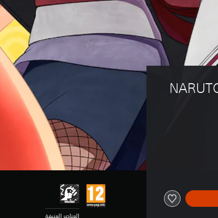
NARUTO
العناصر العنيفة