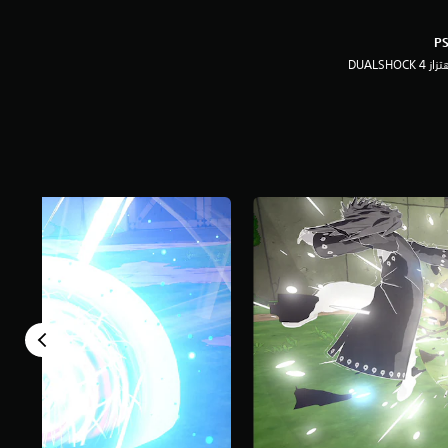
ز DUALSHOCK 4‏