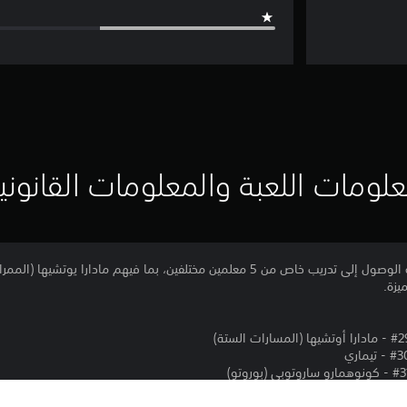
لومات اللعبة والمعلومات القانوني
تمنحك التذكرة الموسمية 5 إمكانية الوصول إلى تدريب خاص من 5 معلمين مختلفين، بما فيه
يزة.