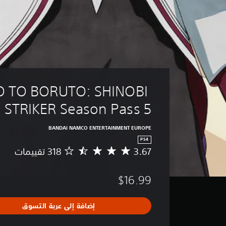
 TO BORUTO: SHINOBI 
STRIKER Season Pass 5
BANDAI NAMCO ENTERTAINMENT EUROPE
PS4
3.67
م
ت
و
$16.99
س
ط
ا
إضافة إلى عربة التسوق
ل
ت