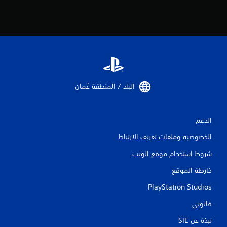
ي
ي
م
ا
ت
البلد / المنطقة عُمان‏
الدعم
الخصوصية وملفات تعريف الارتباط
شروط استخدام موقع الويب
خارطة الموقع
PlayStation Studios
قانوني
نبذة عن SIE‏