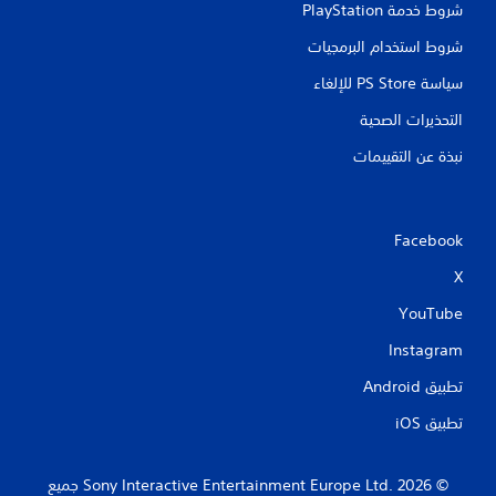
شروط خدمة PlayStation‏
شروط استخدام البرمجيات
سياسة PS Store للإلغاء
التحذيرات الصحية
نبذة عن التقييمات
Facebook
X
YouTube
Instagram
تطبيق Android‏
تطبيق iOS‏
‏© 2026 Sony Interactive Entertainment Europe Ltd.‎ جميع