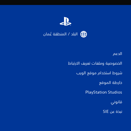
ق
ي
ي
م
البلد / المنطقة عُمان‏
ا
الدعم
ت
الخصوصية وملفات تعريف الارتباط
شروط استخدام موقع الويب
خارطة الموقع
PlayStation Studios
قانوني
نبذة عن SIE‏