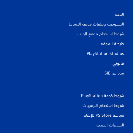
الدعم
الخصوصية وملفات تعريف الارتباط
شروط استخدام موقع الويب
خارطة الموقع
PlayStation Studios
قانوني
نبذة عن SIE‏
شروط خدمة PlayStation‏
شروط استخدام البرمجيات
سياسة PS Store للإلغاء
التحذيرات الصحية