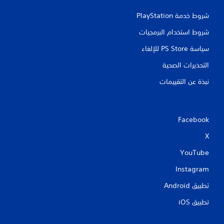
شروط خدمة PlayStation‏
شروط استخدام البرمجيات
سياسة PS Store للإلغاء
التحذيرات الصحية
نبذة عن التقييمات
Facebook
X
YouTube
Instagram
تطبيق Android‏
تطبيق iOS‏