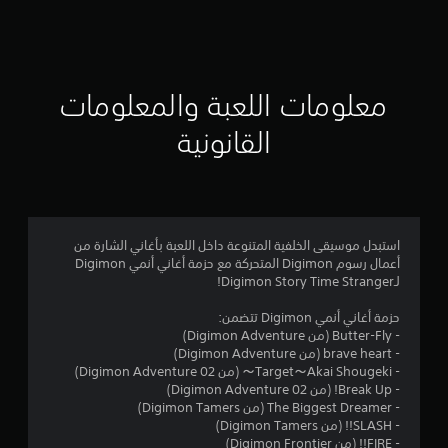
ق
ي
ي
معلومات اللعبة والمعلومات
م
القانونية
4
.
7
استبدل موسيقى الخلفية المتنوعة داخل اللعبة بأغاني الشارة من
أعمال رسوم Digimon المتحركة مع حزمة أغاني أنمي Digimon
7
لـDigimon Story Time Stranger!
ن
حزمة أغاني أنمي Digimon تتضمن:
- Butter-Fly (من Digimon Adventure)‏
ج
- brave heart (من Digimon Adventure)‏
- Target～Akai Shougeki～ (من Digimon Adventure 02)‏
و
- Break Up! (من Digimon Adventure 02)‏
- The Biggest Dreamer (من Digimon Tamers)‏
م
- SLASH!! (من Digimon Tamers)‏
- FIRE!! (من Digimon Frontier)‏