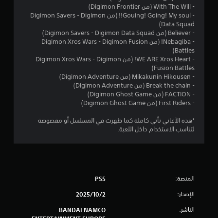
م
- With The Will (من Digimon Frontier)‏
- Gouing! Going! My soul!! (من Digimon Savers - Digimon
ن
Data Squad)‏
- Believer (من Digimon Savers - Digimon Data Squad)‏
5
- Nebagiba! (من Digimon Xros Wars - Digimon Fusion
Battles)‏
ن
- WE ARE Xros Heart! (من Digimon Xros Wars - Digimon
Fusion Battles)‏
- Mikakunin Hikousen (من Digimon Adventure)‏
ج
- Break the chain (من Digimon Adventure)‏
- FACTION (من Digimon Ghost Game)‏
و
- First Riders (من Digimon Ghost Game)
م
*هذه الأغاني تأتي كاملة كما ظهرت في المسلسل أو مقصوصة
لتناسب الاستخدام داخل اللعبة.
م
ن
إ
المنصة:
PS5
ج
الإصدار:
2‏/10‏/2025
م
الناشر:
BANDAI NAMCO